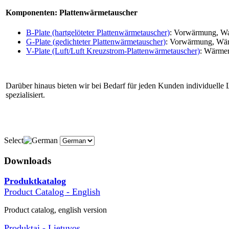
Komponenten: Plattenwärmetauscher
B-Plate (hartgelöteter Plattenwärmetauscher)
: Vorwärmung, Wa
G-Plate (gedichteter Plattenwärmetauscher)
: Vorwärmung,
Wär
V-Plate (Luft/Luft Kreuzstrom-Plattenwärmetauscher)
: Wärme
Darüber hinaus bieten wir bei Bedarf für jeden Kunden individuell
spezialisiert.
Select
Downloads
Produktkatalog
Product Catalog - English
Product catalog, english version
Produktai - Lietuvos