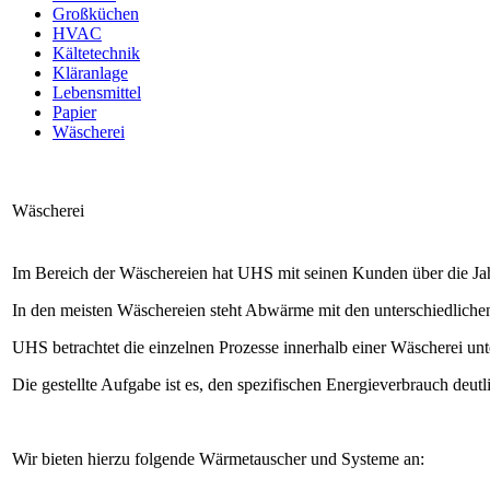
Großküchen
HVAC
Kältetechnik
Kläranlage
Lebensmittel
Papier
Wäscherei
Wäscherei
Im Bereich der Wäschereien hat UHS mit seinen Kunden über die Jah
In den meisten Wäschereien steht Abwärme mit den unterschiedlichen 
UHS betrachtet die einzelnen Prozesse innerhalb einer Wäscherei un
Die gestellte Aufgabe ist es, den spezifischen Energieverbrauch deu
Wir bieten hierzu folgende Wärmetauscher und Systeme an: