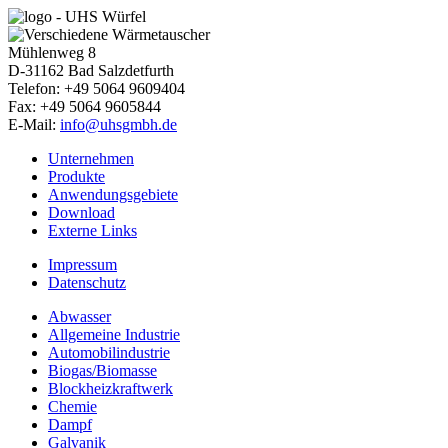
Mühlenweg 8
D-31162
Bad Salzdetfurth
Telefon: +49 5064 9609404
Fax: +49 5064 9605844
E-Mail:
info@uhsgmbh.de
Unternehmen
Produkte
Anwendungsgebiete
Download
Externe Links
Impressum
Datenschutz
Abwasser
Allgemeine Industrie
Automobilindustrie
Biogas/Biomasse
Blockheizkraftwerk
Chemie
Dampf
Galvanik