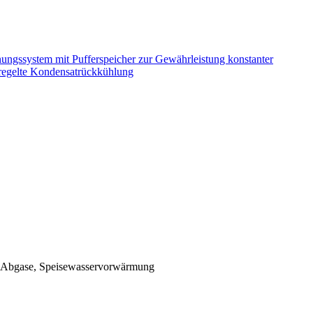
gssystem mit Pufferspeicher zur Gewährleistung konstanter
regelte Kondensatrückkühlung
 Abgase, Speisewasservorwärmung