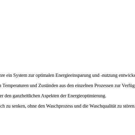
re ein System zur optimalen Energieeinsparung und -nutzung entwicke
Temperaturen und Zuständen aus den einzelnen Prozessen zur Verfügung,
ter den ganzheitlichen Aspekten der Energieoptimierung.
tlich zu senken, ohne den Waschprozess und die Waschqualität zu stören