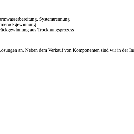
rmwasserbereitung, Systemtrennung
merückgewinnung
rückgewinnung aus Trocknungsprozess
e Lösungen an. Neben dem Verkauf von Komponenten sind wir in der In