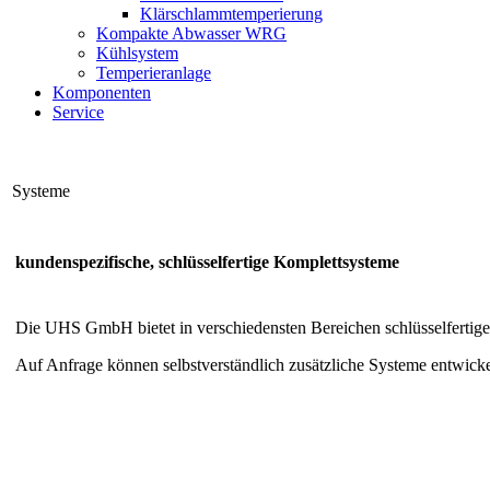
Klärschlammtemperierung
Kompakte Abwasser WRG
Kühlsystem
Temperieranlage
Komponenten
Service
Systeme
kundenspezifische, schlüsselfertige Komplettsysteme
Die UHS GmbH bietet in verschiedensten Bereichen schlüsselfertig
Auf Anfrage können selbstverständlich zusätzliche Systeme entwick