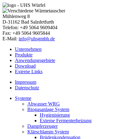
Mühlenweg 8
D-31162
Bad Salzdetfurth
Telefon: +49 5064 9609404
Fax: +49 5064 9605844
E-Mail:
info@uhsgmbh.de
Unternehmen
Produkte
Anwendungsgebiete
Download
Externe Links
Impressum
Datenschutz
Systeme
Abwasser WRG
Biogasanlage System
Hygienisierung
Externe Fermenterheizung
Dampferzeuger
Klärschlamm System
Brüdenkondensation