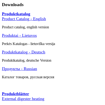
Downloads
Produktkatalog
Product Catalog - English
Product catalog, english version
Produktai - Lietuvos
Prekės
Katalogas -
lietuviška versija
Produktkatalog - Deutsch
Produktkatalog, deutsche Version
Продукты - Russian
Каталог товаров
, русская версия
Produktblätter
External digester heating