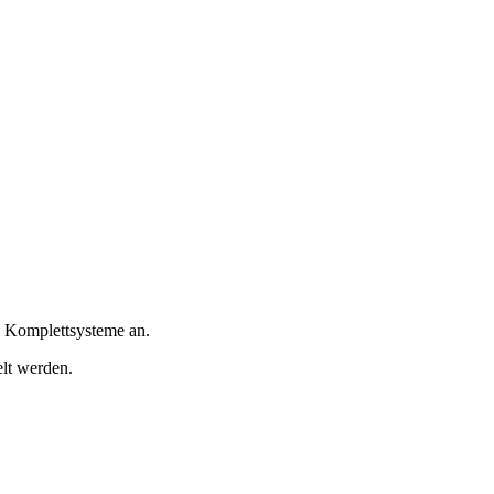
e Komplettsysteme an.
elt werden.