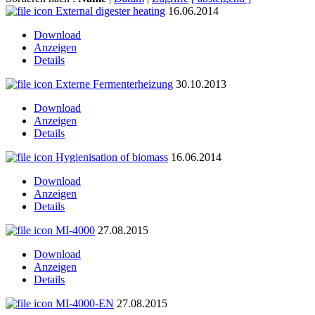
External digester heating
16.06.2014
Download
Anzeigen
Details
Externe Fermenterheizung
30.10.2013
Download
Anzeigen
Details
Hygienisation of biomass
16.06.2014
Download
Anzeigen
Details
MI-4000
27.08.2015
Download
Anzeigen
Details
MI-4000-EN
27.08.2015